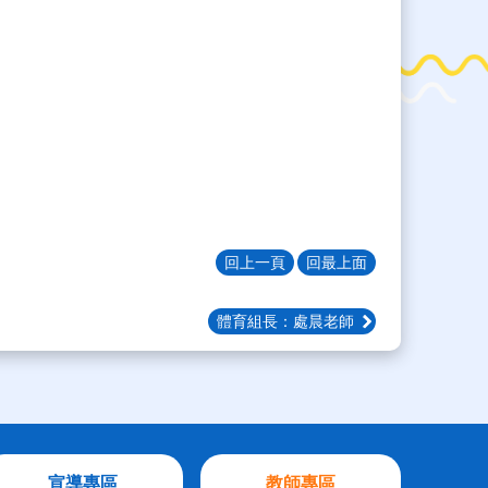
回上一頁
回最上面
體育組長：處晨老師
宣導專區
教師專區