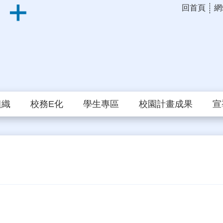
回首頁
網
組織
校務E化
學生專區
校園計畫成果
宣