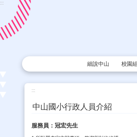
:::
跳到主要內容區塊
細說中山
校園
:::
中山國小行政人員介紹
服務員：冠宏先生