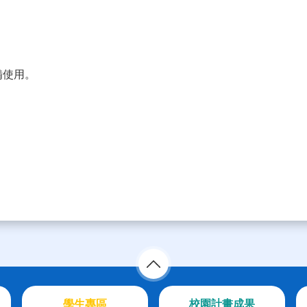
備使用。
學生專區
校園計畫成果