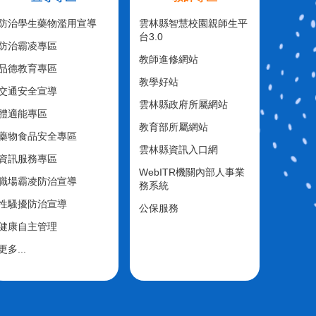
防治學生藥物濫用宣導
雲林縣智慧校園親師生平
台3.0
防治霸凌專區
教師進修網站
品德教育專區
教學好站
交通安全宣導
雲林縣政府所屬網站
體適能專區
教育部所屬網站
藥物食品安全專區
雲林縣資訊入口網
資訊服務專區
WebITR機關內部人事業
職場霸凌防治宣導
務系統
性騷擾防治宣導
公保服務
健康自主管理
更多...