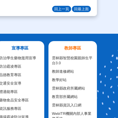
回上一頁
回最上面
宣導專區
教師專區
防治學生藥物濫用宣導
雲林縣智慧校園親師生平
台3.0
防治霸凌專區
教師進修網站
品德教育專區
教學好站
交通安全宣導
雲林縣政府所屬網站
體適能專區
教育部所屬網站
藥物食品安全專區
雲林縣資訊入口網
資訊服務專區
WebITR機關內部人事業
職場霸凌防治宣導