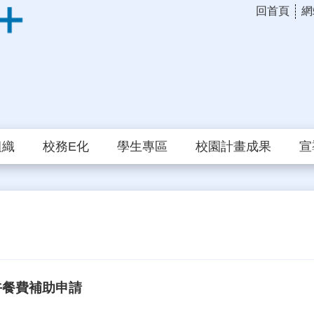
回首頁
網
組織
校務E化
學生專區
校園計畫成果
宣
午餐費補助申請