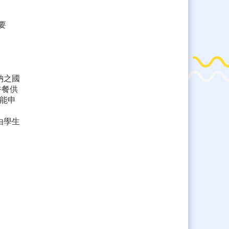
要
納之國
午餐供
能申
由學生