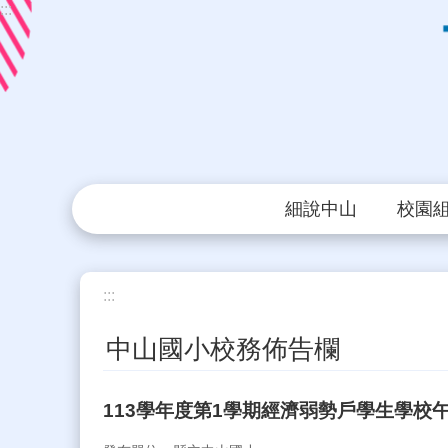
:::
跳到主要內容區塊
細說中山
校園
:::
中山國小校務佈告欄
113學年度第1學期經濟弱勢戶學生學校